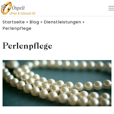
Startseite
»
Blog
»
Dienst­leistungen
»
Perlenpflege
Perlenpflege