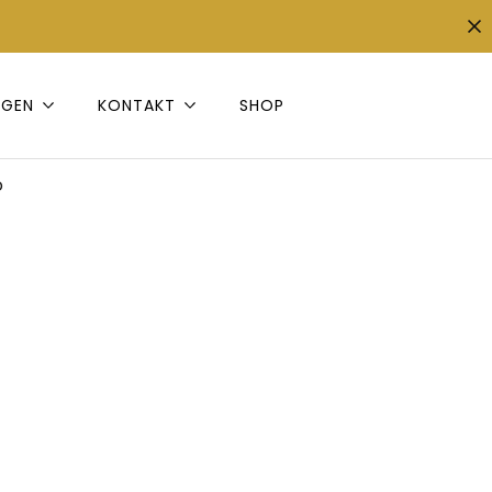
NGEN
KONTAKT
SHOP
o