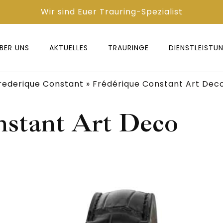
Wir sind Euer Trauring-Spezialist
BER UNS
AKTUELLES
TRAURINGE
DIENST­LEISTU
rederique Constant
»
Frédérique Constant Art Dec
nstant Art Deco