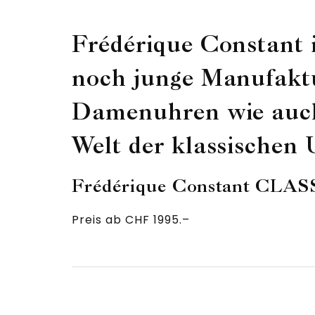
Frédérique Constant i
noch junge Manufaktu
Damenuhren wie auch 
Welt der klassischen
Frédérique Constant C
Preis ab CHF 1995.–