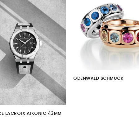
ODENWALD SCHMUCK
E LACROIX AIKONIC 43MM