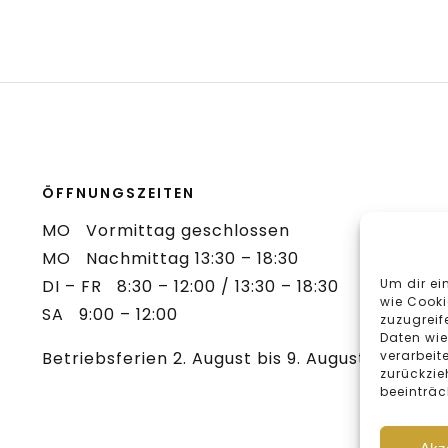
ÖFFNUNGSZEITEN
MO Vormittag geschlossen
MO Nachmittag 13:30 – 18:30
Um dir ei
DI – FR 8:30 – 12:00 / 13:30 – 18:30
wie Cooki
SA 9:00 – 12:00
zuzugreif
Daten wie
verarbeit
Betriebsferien 2. August bis 9. August 2026
zurückzie
beeinträc