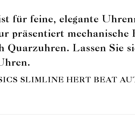
st für feine, elegante Uhre
r präsentiert mechanische 
Quarzuhren. Lassen Sie sic
 Uhren.
LASSICS SLIMLINE HERT BEAT A