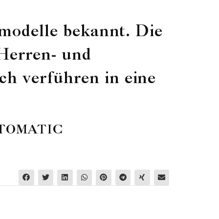
nmodelle bekannt. Die
Herren- und
h verführen in eine
UTOMATIC