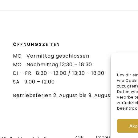
ÖFFNUNGSZEITEN
MO Vormittag geschlossen
MO Nachmittag 13:30 – 18:30
Um dir ei
DI – FR 8:30 – 12:00 / 13:30 – 18:30
wie Cooki
SA 9:00 – 12:00
zuzugreif
Daten wie
verarbeit
Betriebsferien 2. August bis 9. August 2026
zurückzie
beeinträc
Akz