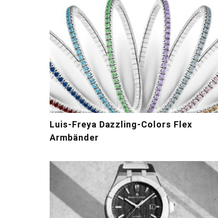
Luis-Freya Dazzling-Colors Flex
Armbänder