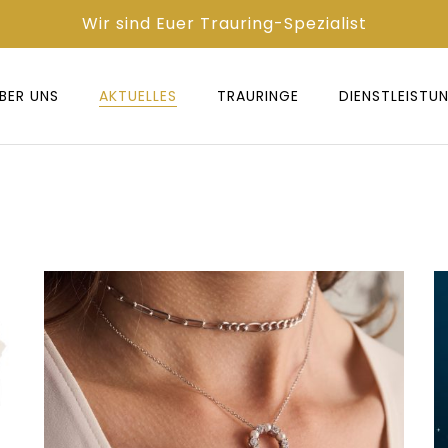
Wir sind Euer Trauring-Spezialist
BER UNS
AKTUELLES
TRAURINGE
DIENST­LEISTU