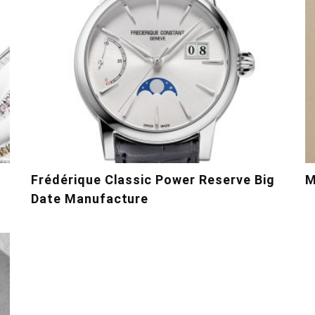
Frédérique Classic Power Reserve Big
M
Date Manufacture