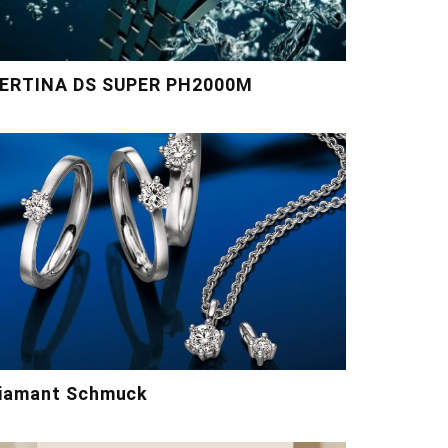
ERTINA DS SUPER PH2000M
iamant Schmuck