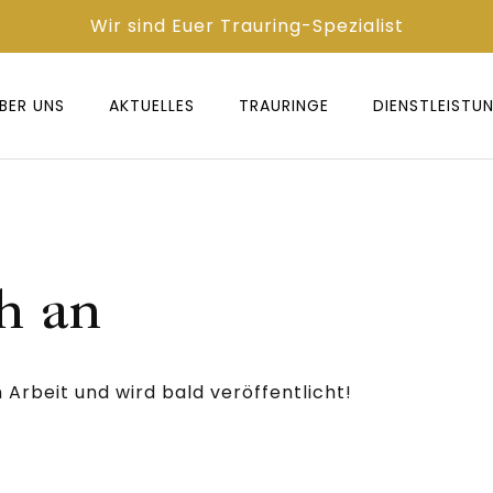
Wir sind Euer Trauring-Spezialist
BER UNS
AKTUELLES
TRAURINGE
DIENST­LEISTU
h an
 Arbeit und wird bald veröffentlicht!