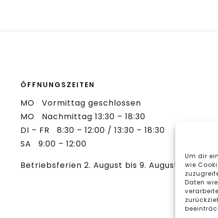
ÖFFNUNGSZEITEN
MO Vormittag geschlossen
MO Nachmittag 13:30 – 18:30
DI – FR 8:30 – 12:00 / 13:30 – 18:30
SA 9:00 – 12:00
Um dir ei
Betriebsferien 2. August bis 9. August 2026
wie Cooki
zuzugreif
Daten wie
verarbeit
zurückzie
beeinträc