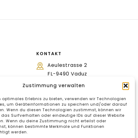
KONTAKT
Aeulestrasse 2
FL-9490 Vaduz
+423 232 25 64
Zustimmung verwalten
n optimales Erlebnis zu bieten, verwenden wir Technologien
es, um Geräteinformationen zu speichern und/oder darauf
en. Wenn du diesen Technologien zustimmst, können wir
 das Surfverhalten oder eindeutige IDs auf dieser Website
en. Wenn du deine Zustimmung nicht erteilst oder
hst, können bestimmte Merkmale und Funktionen
htigt werden.